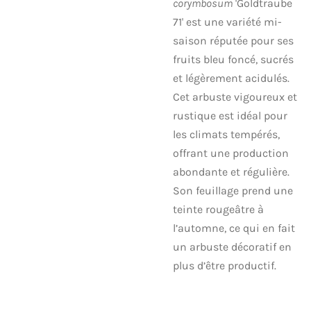
corymbosum
'Goldtraube
71' est une variété mi-
saison réputée pour ses
fruits bleu foncé, sucrés
et légèrement acidulés.
Cet arbuste vigoureux et
rustique est idéal pour
les climats tempérés,
offrant une production
abondante et régulière.
Son feuillage prend une
teinte rougeâtre à
l’automne, ce qui en fait
un arbuste décoratif en
plus d’être productif.