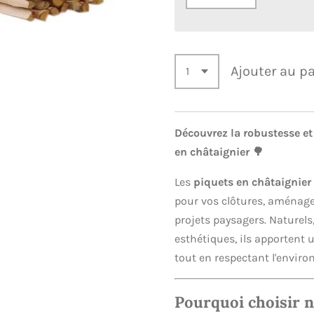
Ajouter au p
Découvrez la robustesse et
en châtaignier 🌳
Les
piquets en châtaignier
pour vos clôtures, aménag
projets paysagers. Naturels
esthétiques, ils apportent 
tout en respectant l'envir
Pourquoi choisir n