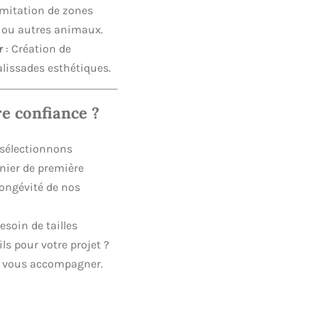
imitation de zones
 ou autres animaux.
r
: Création de
alissades esthétiques.
e confiance ?
sélectionnons
ier de première
longévité de nos
esoin de tailles
ls pour votre projet ?
ur vous accompagner.