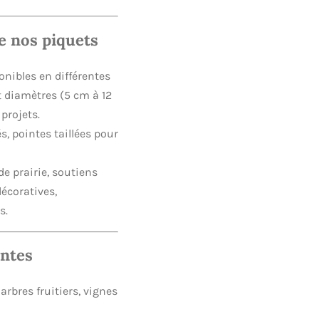
e nos piquets
onibles en différentes
t diamètres (5 cm à 12
projets.
s, pointes taillées pour
de prairie, soutiens
décoratives,
s.
antes
arbres fruitiers, vignes