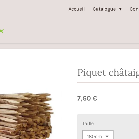
Accueil
Catalogue
Con
Piquet châtai
7,60 €
Taille