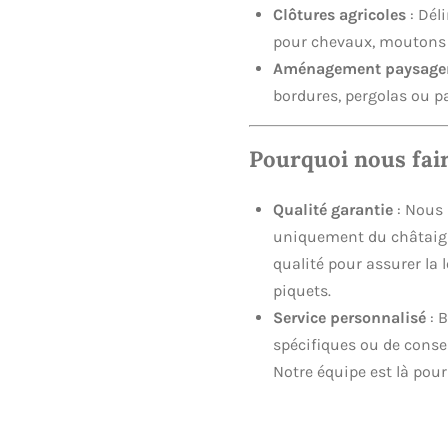
Clôtures agricoles
: Dél
pour chevaux, moutons
Aménagement paysage
bordures, pergolas ou p
Pourquoi nous fair
Qualité garantie
: Nous 
uniquement du châtaign
qualité pour assurer la 
piquets.
Service personnalisé
: B
spécifiques ou de consei
Notre équipe est là po