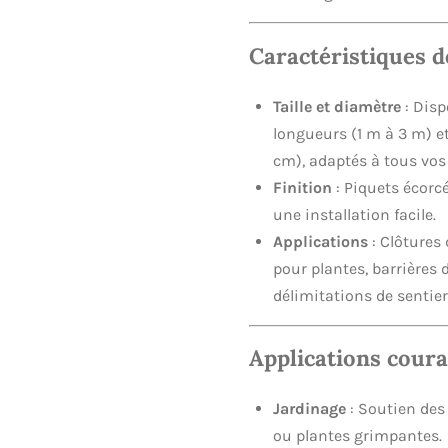
Caractéristiques d
Taille et diamètre
: Disp
longueurs (1 m à 3 m) e
cm), adaptés à tous vos 
Finition
: Piquets écorcé
une installation facile.
Applications
: Clôtures 
pour plantes, barrières 
délimitations de sentier
Applications cour
Jardinage
: Soutien des 
ou plantes grimpantes.