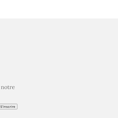
 notre
S'inscrire