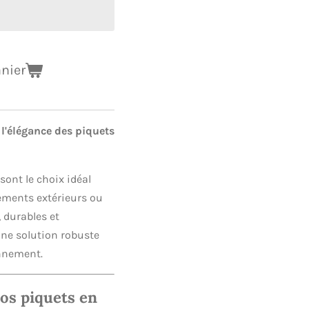
anier
 l'élégance des piquets
sont le choix idéal
ements extérieurs ou
, durables et
une solution robuste
onnement.
os piquets en