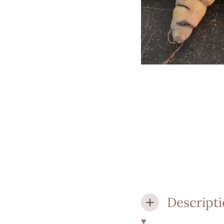
Descript