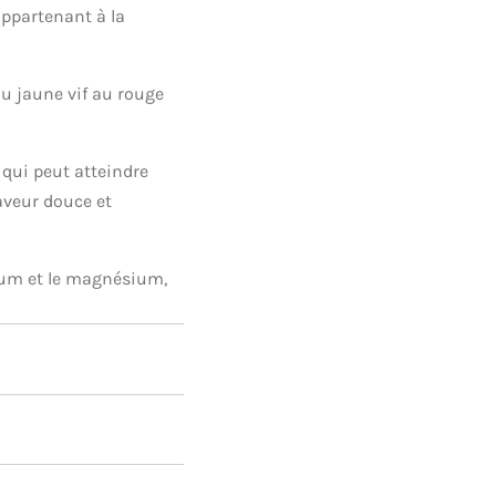
ppartenant à la
du jaune vif au rouge
t qui peut atteindre
aveur douce et
sium et le magnésium,