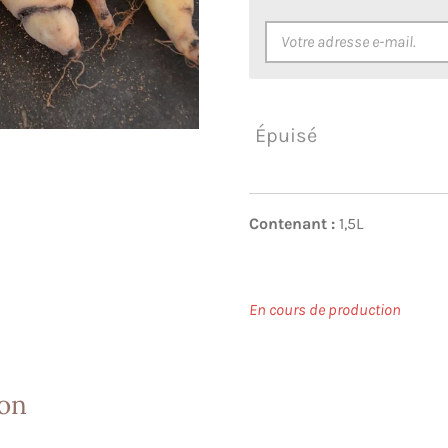
Épuisé
Contenant :
1,5L
En cours de production
ion