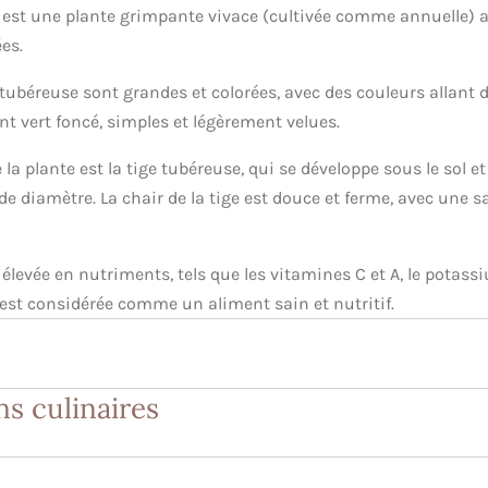
 est une plante grimpante vivace (cultivée comme annuelle) a
es.
 tubéreuse sont grandes et colorées, avec des couleurs allant 
sont vert foncé, simples et légèrement velues.
 la plante est la tige tubéreuse, qui se développe sous le sol e
de diamètre. La chair de la tige est douce et ferme, avec une s
 élevée en nutriments, tels que les vitamines C et A, le potas
est considérée comme un aliment sain et nutritif.
ns culinaires