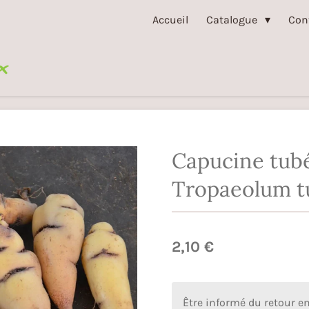
Accueil
Catalogue
Con
Capucine tub
Tropaeolum 
2,10 €
Être informé du retour e