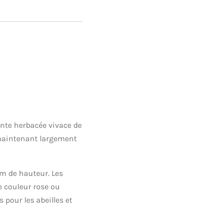
te herbacée vivace de
t maintenant largement
cm de hauteur. Les
de couleur rose ou
s pour les abeilles et