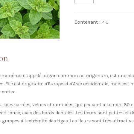
Contenant
: P10
ion
mmunément appelé origan commun ou origanum, est une plan
s. Elle est originaire d'Europe et d'Asie occidentale, mais es
 entier.
tiges carrées, velues et ramifiées, qui peuvent atteindre 80 
 vert foncé, avec des bords dentelés. Les fleurs sont petites et 
 grappes à l'extrémité des tiges. Les fleurs sont très attractive