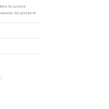
dans la cuisine
 sauces, les pizzas et
: