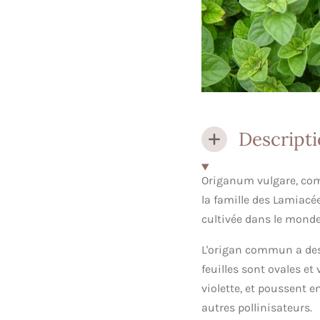
Descript
Origanum vulgare, co
la famille des Lamiacée
cultivée dans le monde
L'origan commun a des 
feuilles sont ovales et
violette, et poussent en
autres pollinisateurs.