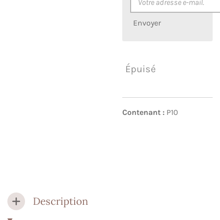
Envoyer
Épuisé
Contenant :
P10
Description